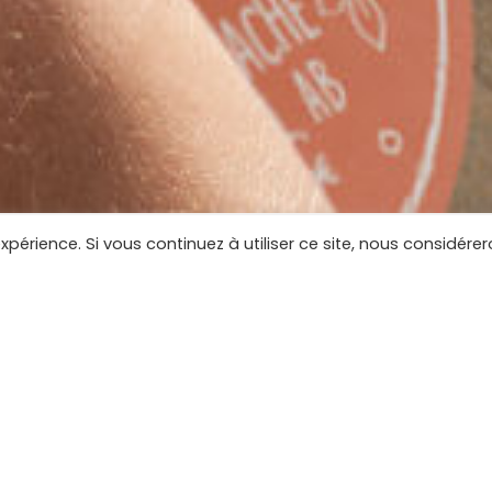
expérience. Si vous continuez à utiliser ce site, nous considére
s supports de communicat
nnels
Un