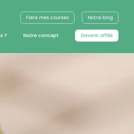
Faire mes courses
Notre blog
s ?
Notre concept
Devenir affilié